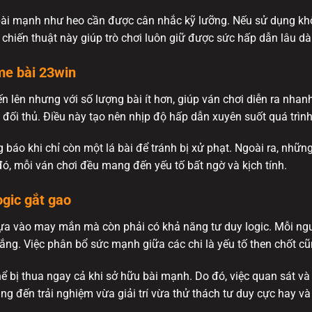
 bài mạnh như heo cần được cân nhắc kỹ lưỡng. Nếu sử dụng kh
 chiến thuật này giúp trò chơi luôn giữ được sức hấp dẫn lâu dài
ame bài 23win
n lên nhưng với số lượng bài ít hơn, giúp ván chơi diễn ra nha
 đối thủ. Điều này tạo nên nhịp độ hấp dẫn xuyên suốt quá trìn
báo khi chỉ còn một lá bài để tránh bị xử phạt. Ngoài ra, nhữn
đó, mỗi ván chơi đều mang đến yếu tố bất ngờ và kịch tính.
ogic gắt gao
a vào may mắn mà còn phải có khả năng tư duy logic. Mỗi ngườ
hắng. Việc phân bổ sức mạnh giữa các chi là yếu tố then chốt c
bị thua ngay cả khi sở hữu bài mạnh. Do đó, việc quan sát và t
g đến trải nghiệm vừa giải trí vừa thử thách tư duy cực hay v