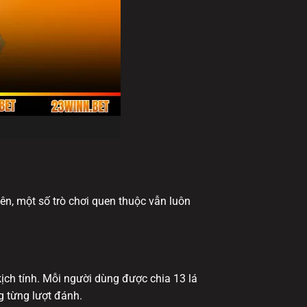
ên, một số trò chơi quen thuộc vẫn luôn
ch tính. Mỗi người dùng được chia 13 lá
g từng lượt đánh.