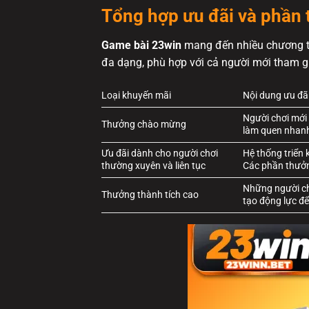
Tổng hợp ưu đãi và phần 
Game bài 23win
mang đến nhiều chương trì
đa dạng, phù hợp với cả người mới tham gi
Loại khuyến mãi
Nội dung ưu đã
Người chơi mới 
Thưởng chào mừng
làm quen nhanh 
Ưu đãi dành cho người chơi
Hệ thống triển 
thường xuyên và liên tục
Các phần thưởng
Những người chơ
Thưởng thành tích cao
tạo động lực để