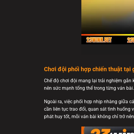
Chơi đội phối hợp chiến thuật tại
Chế độ chơi đội mang lại trải nghiệm gắn 
nên sức mạnh tổng thể trong từng ván bài.
Ngoài ra, việc phối hợp nhịp nhàng giữa cá
cần liên tục trao đổi, quan sát tình huống
phát huy tốt, mỗi ván bài không chỉ trở nê